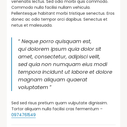
venenatis lectus. Sed odio morbi quis commodo.
Commodo nulla facilisi nullam vehicula.
Pellentesque habitant morbi tristique senectus. Eros
donec ac odio tempor orci dapibus. Senectus et
netus et malesuada.
“
Neque porro quisquam est,
qui dolorem ipsum quia dolor sit
amet, consectetur, adipisci velit,
sed quia non numquam eius modi
tempora incidunt ut labore et dolore
magnam aliquam quaerat
voluptatem
”
Sed sed risus pretium quam vulputate dignissim.
Tortor aliquam nulla facilisi cras fermentum –
0974761549