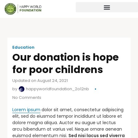
Education
Our donation is hope
for poor childrens
Updated on August 24, 2021
by
happyworldfoundation_2o12nb
No Comments
Lorem ipsum
dolor sit amet, consectetur adipiscing
elit, sed do eiusmod tempor incididunt ut labore et
dolore magna aliqua. Auctor eu augue ut lectus
arcu bibendum at varius vel. Neque ornare aenean
euismod elementum nisi.
Sed nisi lacus sed viverra