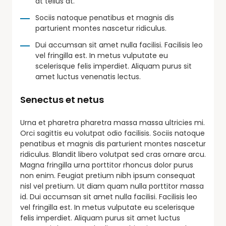
at tellus at.
Sociis natoque penatibus et magnis dis
parturient montes nascetur ridiculus.
Dui accumsan sit amet nulla facilisi. Facilisis leo
vel fringilla est. In metus vulputate eu
scelerisque felis imperdiet. Aliquam purus sit
amet luctus venenatis lectus.
Senectus et netus
Urna et pharetra pharetra massa massa ultricies mi.
Orci sagittis eu volutpat odio facilisis. Sociis natoque
penatibus et magnis dis parturient montes nascetur
ridiculus. Blandit libero volutpat sed cras ornare arcu.
Magna fringilla urna porttitor rhoncus dolor purus
non enim. Feugiat pretium nibh ipsum consequat
nisl vel pretium. Ut diam quam nulla porttitor massa
id. Dui accumsan sit amet nulla facilisi. Facilisis leo
vel fringilla est. In metus vulputate eu scelerisque
felis imperdiet. Aliquam purus sit amet luctus