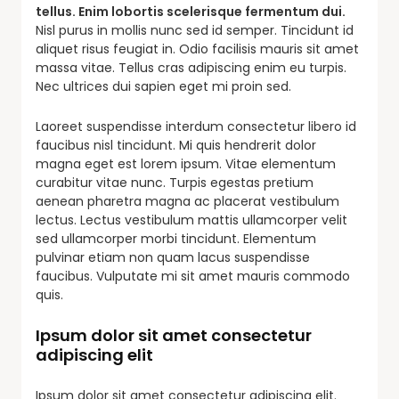
tellus. Enim lobortis scelerisque fermentum dui.
Nisl purus in mollis nunc sed id semper. Tincidunt id
aliquet risus feugiat in. Odio facilisis mauris sit amet
massa vitae. Tellus cras adipiscing enim eu turpis.
Nec ultrices dui sapien eget mi proin sed.
Laoreet suspendisse interdum consectetur libero id
faucibus nisl tincidunt. Mi quis hendrerit dolor
magna eget est lorem ipsum. Vitae elementum
curabitur vitae nunc. Turpis egestas pretium
aenean pharetra magna ac placerat vestibulum
lectus. Lectus vestibulum mattis ullamcorper velit
sed ullamcorper morbi tincidunt. Elementum
pulvinar etiam non quam lacus suspendisse
faucibus. Vulputate mi sit amet mauris commodo
quis.
Ipsum dolor sit amet consectetur
adipiscing elit
Ipsum dolor sit amet consectetur adipiscing elit.