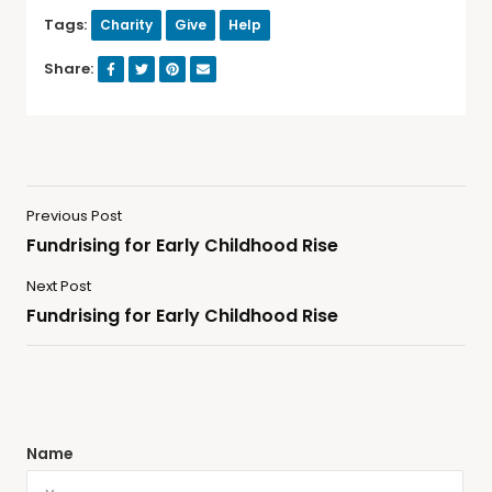
Tags:
Charity
Give
Help
Share:
Previous Post
Fundrising for Early Childhood Rise
Next Post
Fundrising for Early Childhood Rise
Name