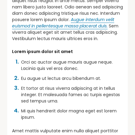
aliquet risus feugiat in ante metus. Semper viverra
nam libero justo laoreet. Odio aenean sed adipiscing
diam donec adipiscing tristique risus nec. Interdum
posuere lorem ipsum dolor.
Augue interdum velit
euismod in pellentesque massa placerat duis.
Sem
viverra aliquet eget sit amet tellus cras adipiscing.
Vestibulum lectus mauris ultrices eros in.
Lorem ipsum dolor sit amet
Orci ac auctor augue mauris augue neque.
Lacinia quis vel eros donec.
Eu augue ut lectus arcu bibendum at.
Et tortor at risus viverra adipiscing at in tellus
integer. Et malesuada fames ac turpis egestas
sed tempus urna.
Mi quis hendrerit dolor magna eget est lorem
ipsum.
Amet mattis vulputate enim nulla aliquet porttitor