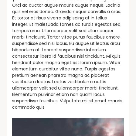
Orci ac auctor augue mauris augue neque. Lacinia
quis vel eros donec. Gravida neque convallis a cras.
Et tortor at risus viverra adipiscing at in tellus
integer. Et malesuada fames ac turpis egestas sed
tempus urna. Ullamcorper velit sed ullamcorper
morbi tincidunt. Tortor vitae purus faucibus ornare
suspendisse sed nisi lacus. Eu augue ut lectus arcu
bibendum at. Laoreet suspendisse interdum
consectetur libero id faucibus nisl tincidunt. Mi quis
hendrerit dolor magna eget est lorem ipsum. Vitae
elementum curabitur vitae nunc. Turpis egestas
pretium aenean pharetra magna ac placerat
vestibulum lectus. Lectus vestibulum mattis
ullamcorper velit sed ullamcorper morbi tincidunt.
Elementum pulvinar etiam non quam lacus
suspendisse faucibus. Vulputate mi sit amet mauris
commodo quis.